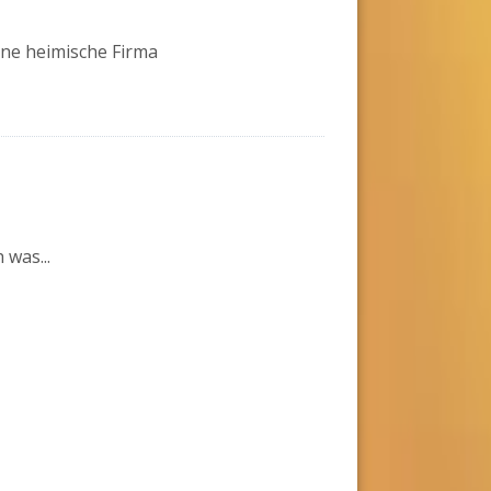
ine heimische Firma
was...