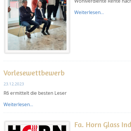
Wohlverdiente Rente nach
Weiterlesen…
Vorlesewettbewerb
23.12.2023
R6 ermittelt die besten Leser
Weiterlesen…
Fa. Horn Glass In