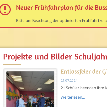
Neuer Frühfahrplan für die Bus
Bitte um Beachtung der optimierten Frühfahrtzeit
Projekte und Bilder Schuljah
Entlassfeier der 
21.07.2024
21 Schüler beenden ihre M
Weiterlesen…