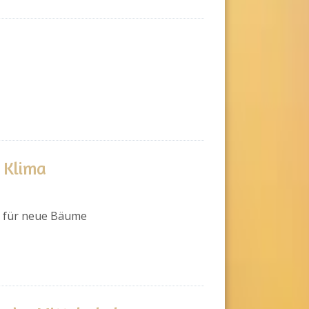
s Klima
n für neue Bäume