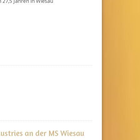
 27,5 Jahren in Wiesau
dustries an der MS Wiesau