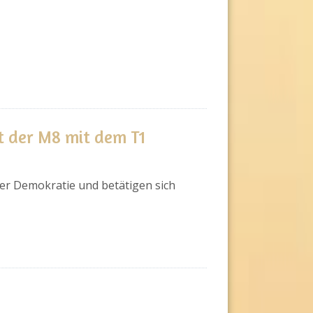
t der M8 mit dem T1
ber Demokratie und betätigen sich