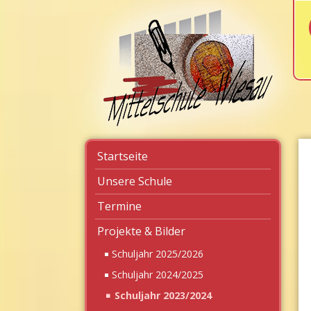
Navigation
Startseite
überspringen
Unsere Schule
Termine
Projekte & Bilder
Schuljahr 2025/2026
Schuljahr 2024/2025
Schuljahr 2023/2024