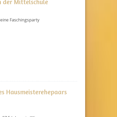
 der Mittelschule
kleine Faschingsparty
es Hausmeisterehepaars