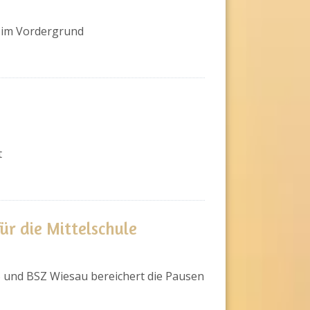
 im Vordergrund
t
ür die Mittelschule
 und BSZ Wiesau bereichert die Pausen