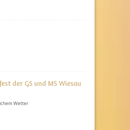
est der GS und MS Wiesau
lichem Wetter