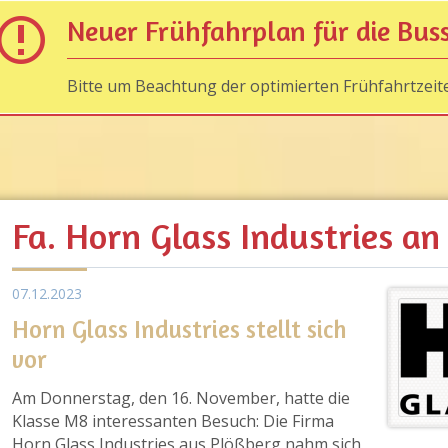
Neuer Frühfahrplan für die Bus
Bitte um Beachtung der optimierten Frühfahrtzeit
Fa. Horn Glass Industries a
07.12.2023
Horn Glass Industries stellt sich
vor
Am Donnerstag, den 16. November, hatte die
Klasse M8 interessanten Besuch: Die Firma
Horn Glass Industries aus Plößberg nahm sich