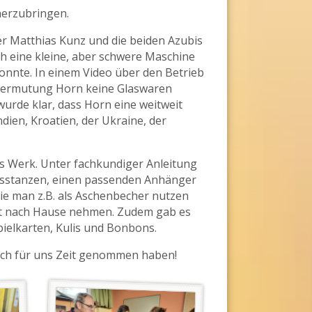
herzubringen.
iter Matthias Kunz und die beiden Azubis
h eine kleine, aber schwere Maschine
onnte. In einem Video über den Betrieb
 Vermutung Horn keine Glaswaren
urde klar, dass Horn eine weitweit
ndien, Kroatien, der Ukraine, der
ns Werk. Unter fachkundiger Anleitung
ausstanzen, einen passenden Anhänger
ie man z.B. als Aschenbecher nutzen
mit nach Hause nehmen. Zudem gab es
pielkarten, Kulis und Bonbons.
 sich für uns Zeit genommen haben!