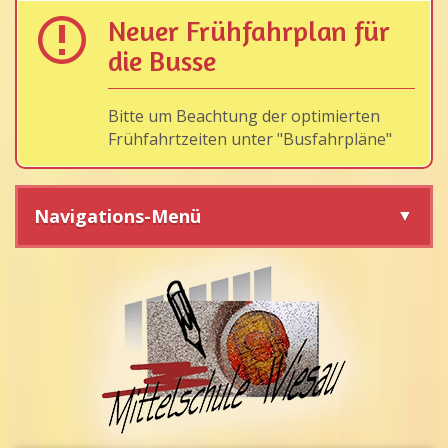
Neuer Frühfahrplan für
die Busse
Bitte um Beachtung der optimierten
Frühfahrtzeiten unter "Busfahrpläne"
Navigations-Menü
Navigation
überspringen