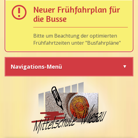
Neuer Frühfahrplan für
die Busse
Bitte um Beachtung der optimierten
Frühfahrtzeiten unter "Busfahrpläne"
Navigations-Menü
Navigation
überspringen