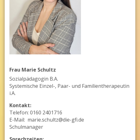
Frau Marie Schultz
Sozialpädagogin B.A.
Systemische Einzel-, Paar- und Familientherapeutin
i.A.
Kontakt:
Telefon: 0160 2401716
E-Mail: marie.schultz@die-gfi.de
Schulmanager
Sprechzeiten: