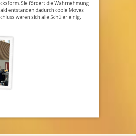
ucksform. Sie fördert die Wahrnehmung
 Bald entstanden dadurch coole Moves
hluss waren sich alle Schüler einig,