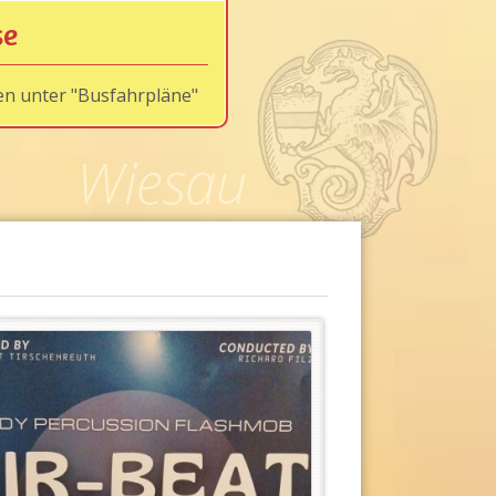
se
en unter "Busfahrpläne"