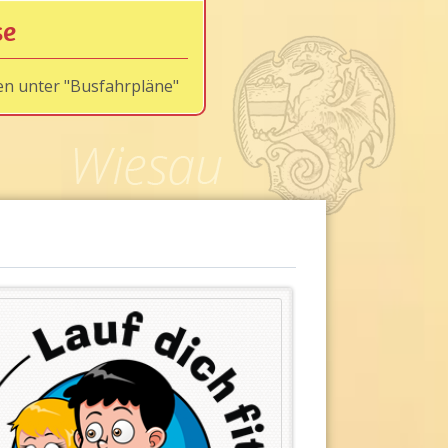
se
en unter "Busfahrpläne"