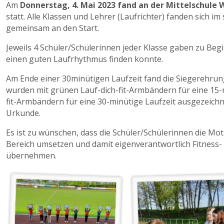
Am
Donnerstag, 4. Mai 2023 fand an der Mittelschule 
statt. Alle Klassen und Lehrer (Laufrichter) fanden sich 
gemeinsam an den Start.
Jeweils 4 Schüler/Schülerinnen jeder Klasse gaben zu Beg
einen guten Laufrhythmus finden konnte.
Am Ende einer 30minütigen Laufzeit fand die Siegerehrung
wurden mit grünen Lauf-dich-fit-Armbändern für eine 15-m
fit-Armbändern für eine 30-minütige Laufzeit ausgezeichn
Urkunde.
Es ist zu wünschen, dass die Schüler/Schülerinnen die Mo
Bereich umsetzen und damit eigenverantwortlich Fitness
übernehmen.