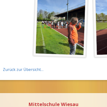
Zurück zur Übersicht…
Mittelschule Wiesau