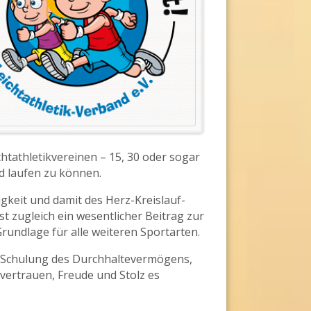
chtathletikvereinen – 15, 30 oder sogar
d laufen zu können.
gkeit und damit des Herz-Kreislauf-
t zugleich ein wesentlicher Beitrag zur
undlage für alle weiteren Sportarten.
. Schulung des Durchhaltevermögens,
tvertrauen, Freude und Stolz es