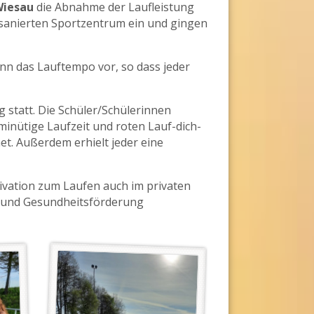
Wiesau
die Abnahme der Laufleistung
im sanierten Sportzentrum ein und gingen
inn das Lauftempo vor, so dass jeder
 statt. Die Schüler/Schülerinnen
inütige Laufzeit und roten Lauf-dich-
et. Außerdem erhielt jeder eine
tivation zum Laufen auch im privaten
- und Gesundheitsförderung