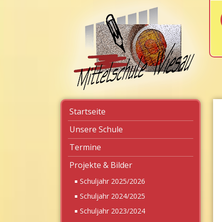
Navigation
Startseite
überspringen
Unsere Schule
Termine
Projekte & Bilder
Schuljahr 2025/2026
Schuljahr 2024/2025
Schuljahr 2023/2024