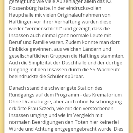
gezeigt und wie viele Außenlager allein das KZ
Flossenbürg hatte. In der eindrucksvollen
Haupthalle mit vielen Originalaufnahmen von
Häftlingen vor ihrer Verhaftung wurden diese
wieder "vermenschlicht" und gezeigt, dass die
Insassen auch einmal ganz normale Leute mit
Beruf und Familie waren. Zudem konnte man dort
Einblicke gewinnen, aus welchen Ländern und
gesellschaftlichen Gruppen die Häftlinge stammten.
Auch die Simplizität der Duschhalle und der dortige
Umgang mit den Insassen durch die SS-Wachleute
beeindruckte die Schüler spürbar.
Danach stand die schwierigste Station des
Rundgangs auf dem Programm - das Krematorium.
Ohne Dramaturgie, aber auch ohne Beschönigung
erklärte Frau Sczech, wie mit den verstorbenen
Insassen umging und wie im Vergleich mit
normalen Beerdigungen den Toten hier keinerlei
Würde und Achtung entgegengebracht wurde. Dies