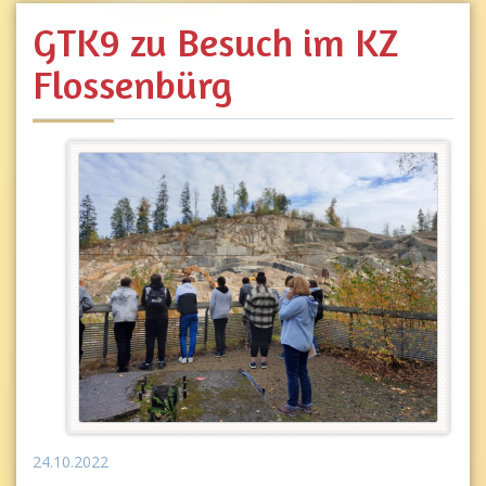
GTK9 zu Besuch im KZ
Flossenbürg
24.10.2022