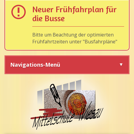
Neuer Frühfahrplan für
die Busse
Bitte um Beachtung der optimierten
Frühfahrtzeiten unter "Busfahrpläne"
Navigations-Menü
Navigation
überspringen