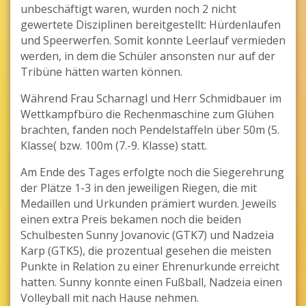
unbeschäftigt waren, wurden noch 2 nicht
gewertete Disziplinen bereitgestellt: Hürdenlaufen
und Speerwerfen. Somit konnte Leerlauf vermieden
werden, in dem die Schüler ansonsten nur auf der
Tribüne hätten warten können.
Während Frau Scharnagl und Herr Schmidbauer im
Wettkampfbüro die Rechenmaschine zum Glühen
brachten, fanden noch Pendelstaffeln über 50m (5.
Klasse( bzw. 100m (7.-9. Klasse) statt.
Am Ende des Tages erfolgte noch die Siegerehrung
der Plätze 1-3 in den jeweiligen Riegen, die mit
Medaillen und Urkunden prämiert wurden. Jeweils
einen extra Preis bekamen noch die beiden
Schulbesten Sunny Jovanovic (GTK7) und Nadzeia
Karp (GTK5), die prozentual gesehen die meisten
Punkte in Relation zu einer Ehrenurkunde erreicht
hatten. Sunny konnte einen Fußball, Nadzeia einen
Volleyball mit nach Hause nehmen.