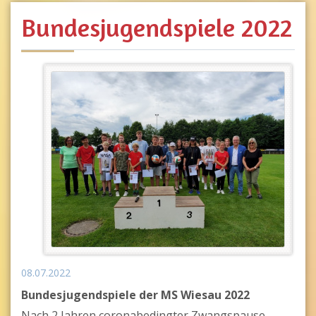
Bundesjugendspiele 2022
08.07.2022
Bundesjugendspiele der MS Wiesau 2022
Nach 2 Jahren coronabedingter Zwangspause