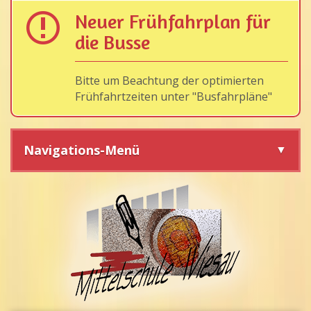
Neuer Frühfahrplan für
die Busse
Bitte um Beachtung der optimierten
Frühfahrtzeiten unter "Busfahrpläne"
Navigations-Menü
Navigation
überspringen