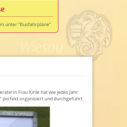
se
en unter "Busfahrpläne"
aterin Frau Kinle hat wie jedes Jahr
t" perfekt organisiert und durchgeführt.