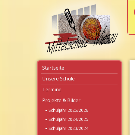
Navigation
Startseite
überspringen
Unsere Schule
Termine
Projekte & Bilder
Schuljahr 2025/2026
Schuljahr 2024/2025
Schuljahr 2023/2024