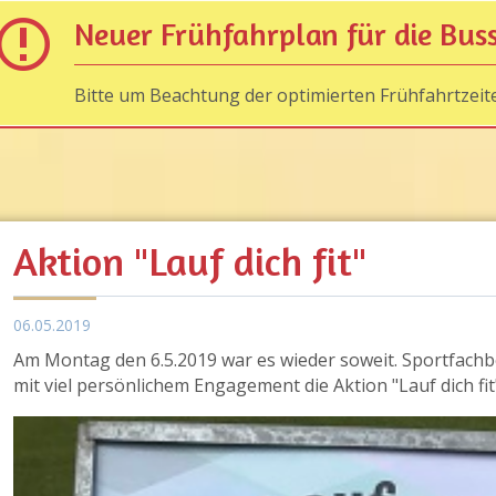
Neuer Frühfahrplan für die Bus
Bitte um Beachtung der optimierten Frühfahrtzeit
Aktion "Lauf dich fit"
06.05.2019
Am Montag den 6.5.2019 war es wieder soweit. Sportfachber
mit viel persönlichem Engagement die Aktion "Lauf dich fi