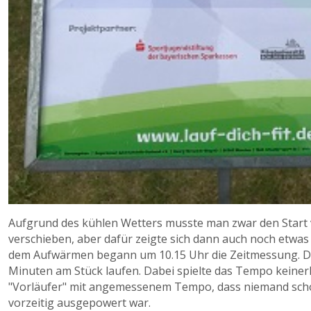
Aufgrund des kühlen Wetters musste man zwar den Start 
verschieben, aber dafür zeigte sich dann auch noch etwa
dem Aufwärmen begann um 10.15 Uhr die Zeitmessung. Die
Minuten am Stück laufen. Dabei spielte das Tempo keinerle
"Vorläufer" mit angemessenem Tempo, dass niemand schon
vorzeitig ausgepowert war.